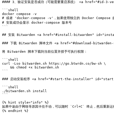
#### 3、验证安装是否成功（可能需要重启系统） <a href="#id-3-verify-tha
```shell

docker compose -v

# 或者 'docker-compose -v'，如果使用独立的 Docker Compose 
# 安装成功会显示 docker-compose 版本号

```

## 安装 Bitwarden <a href="#install-bitwarden" id="insta
### 下载 Bitwarden 脚本文件 <a href="#download-bitwarden-sc
将 Bitwarden 脚本下载到当前位置并授予可执行权限：

```shell

curl -Lso bitwarden.sh https://go.btwrdn.co/bw-sh \

    && chmod +x bitwarden.sh

```

### 启动安装程序 <a href="#start-the-installer" id="start-
```shell

./bitwarden.sh install

```

{% hint style="info" %}

如果中途由于网络等原因卡住不动，可以随时 `Crl+C` 终止，然后重新运行上述命令
{% endhint %}
