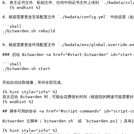
8. 将主证书文件、私钥文件、任何中间证书文件上传到 `./bwdata/ssl/vau
   {% endhint %}

8、根据需要更改安装配置文件 `./bwdata/config.yml` 中的设
```shell

./bitwarden.sh rebuild

```

9、根据需要更改环境配置文件 `./bwdata/env/global.override.e
### 启动 Bitwarden <a href="#start-bitwarden" id="start-
```shell

./bitwarden.sh start

```

开始自动拉取镜像，等待全部完成。

{% hint style="info" %}

首次启动 Bitwarden 时，可能会花费很长时间（根据您的网速可能需要好几
{% endhint %}

## 脚本可用的命令 <a href="#script-commands" id="script-com
Bitwarden 主脚本（`bitwarden.sh` 或 `bitwarden.ps1`）
{% hint style="info" %}
