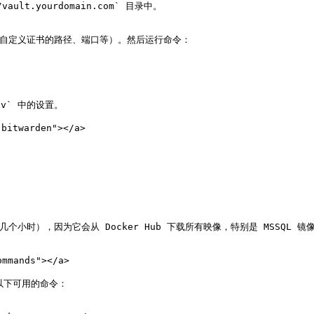
lt.yourdomain.com` 目录中。

置（如自定义证书的路径、端口等）。然后运行命令：

nv` 中的设置。

bitwarden"></a>

个小时），因为它会从 Docker Hub 下载所有映像，特别是 MSSQL 镜像
mands"></a>

具有以下可用的命令：
