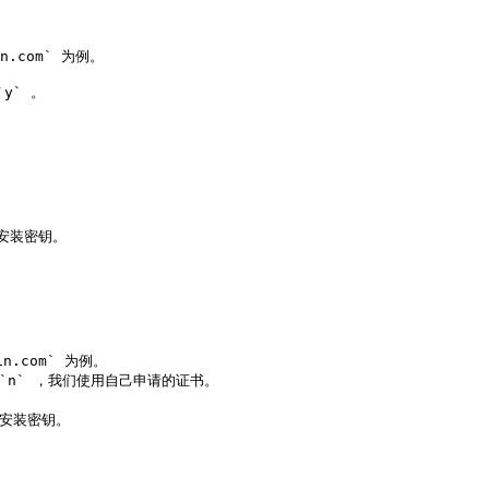
.com` 为例。

y` 。

和安装密钥。

n.com` 为例。

选 `n` ，我们使用自己申请的证书。

和安装密钥。
