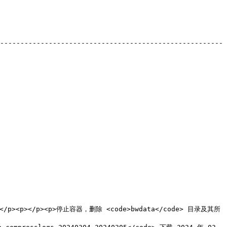
-------------------------------------------------------
><p></p><p>停止容器，删除 <code>bwdata</code> 目录及其所