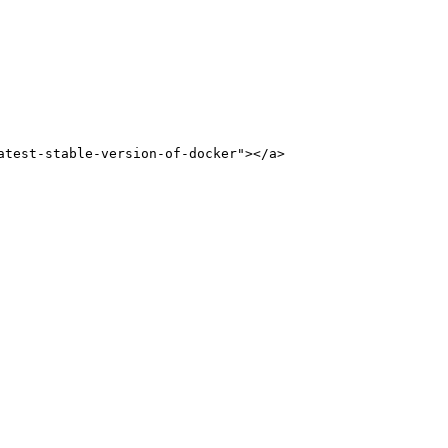
est-stable-version-of-docker"></a>
