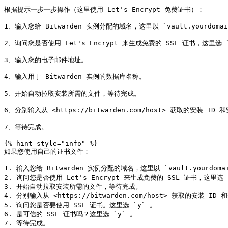
根据提示一步一步操作（这里使用 Let's Encrypt 免费证书）：

1、输入您给 Bitwarden 实例分配的域名，这里以 `vault.yourdomain
2、询问您是否使用 Let's Encrypt 来生成免费的 SSL 证书，这里选 `
3、输入您的电子邮件地址。

4、输入用于 Bitwarden 实例的数据库名称。

5、开始自动拉取安装所需的文件，等待完成。

6、分别输入从 <https://bitwarden.com/host> 获取的安装 ID 
7、等待完成。

{% hint style="info" %}

如果您使用自己的证书文件：

1. 输入您给 Bitwarden 实例分配的域名，这里以 `vault.yourdomai
2. 询问您是否使用 Let's Encrypt 来生成免费的 SSL 证书，这里
3. 开始自动拉取安装所需的文件，等待完成。

4. 分别输入从 <https://bitwarden.com/host> 获取的安装 ID 
5. 询问您是否要使用 SSL 证书。这里选 `y` 。

6. 是可信的 SSL 证书吗？这里选 `y` 。

7. 等待完成。
