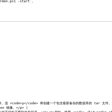
n.ps1 -start`。

--------------------------------------------------------
选 <code>y</code> 将创建一个包含最新备份的数据库的 tar 文件。</p
 镜像。</p> |
